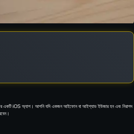
চমৎকার একটি iOS অ্যাপ। আপনি যদি একজন আইফোন বা আইপ্যাড ইউজার হন এবং নিরাপদ
করবেন।