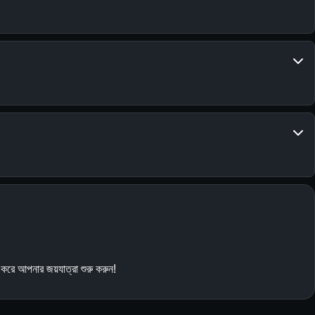
করে আপনার জয়যাত্রা শুরু করুন!