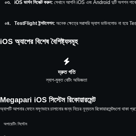
০৩.
iOS ভার্সন সিলেক্ট করুন:
সেখানে আপনি iOS এবং Android দুটি অপশন পাব
০৪.
TestFlight ইন্সটলেশন:
অনেক ক্ষেত্রে সরাসরি অ্যাপ ডাউনলোড না হয়ে Test
iOS অ্যাপের বিশেষ বৈশিষ্ট্যসমূহ
দ্রুত গতি
ল্যাগ-মুক্ত বেটিং অভিজ্ঞতা
Megapari iOS সিস্টেম রিকোয়ারমেন্ট
অ্যাপটি আপনার ফোনে মসৃণভাবে চালানোর জন্য নিচের নূন্যতম রিকোয়ারমেন্টগুলো থাকা প্
অপারেটিং সিস্টেম