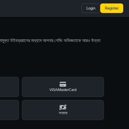
Login
Register
ামুক্ত উইথড্রয়ালের মাধ্যমে আপনার গেমিং অভিজ্ঞতাকে আরও উন্নত
VISA/MasterCard
অন্যান্য