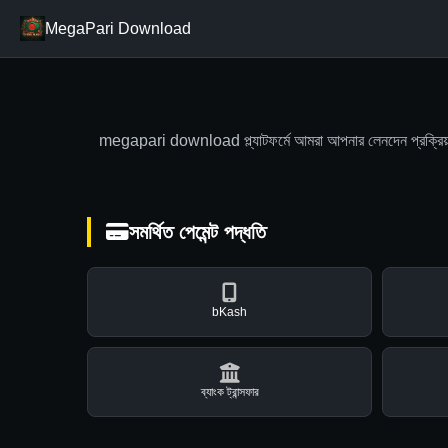
MegaPari Download
megapari download প্ল্যাটফর্মে আমরা আপনার লেনদেন প্রক্রিয়া
সমর্থিত পেমেন্ট পদ্ধতি
bKash
ব্যাংক ট্রান্সফার