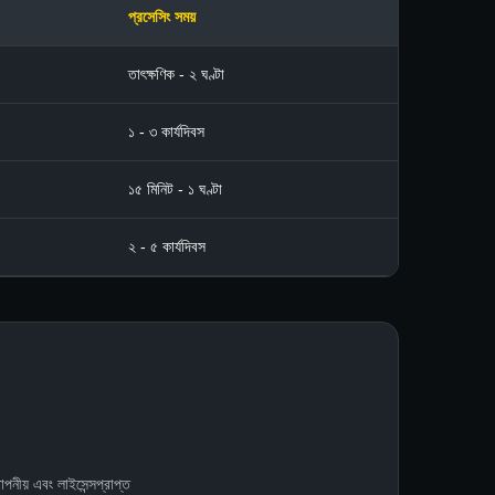
প্রসেসিং সময়
তাৎক্ষণিক - ২ ঘণ্টা
১ - ৩ কার্যদিবস
১৫ মিনিট - ১ ঘণ্টা
২ - ৫ কার্যদিবস
পনীয় এবং লাইসেন্সপ্রাপ্ত