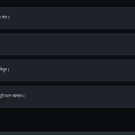
ে যান।
লিখুন।
উন্টে চলে আসবে।