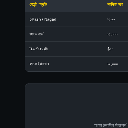
পেমেন্ট পদ্ধতি
সর্বনিম্ন জমা
bKash / Nagad
৳৫০০
ব্যাংক কার্ড
৳১,০০০
ক্রিপ্টোকারেন্সি
$১০
ব্যাংক ট্রান্সফার
৳২,০০০
আমরা ইন্ডাস্ট্রি স্ট্যান