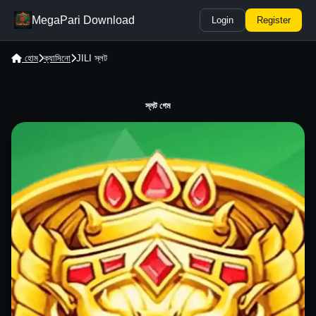
MegaPari Download
Login
Register
হোম
ক্যাসিনো
JILI স্লট
স্লট গেম