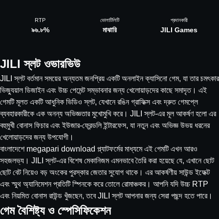
RTP
ভোলাটিলিটি
প্রদানকারী
৯৬.৮%
মাঝারি
JILI Games
JILI স্লট ওভারভিউ
JILI স্লট বর্তমান সময়ের অন্যতম জনপ্রিয় একটি অনলাইন ক্যাসিনো গেম, যা তার চমৎকার
ভিজ্যুয়াল ডিজাইন এবং উচ্চ পেমেন্ট সম্ভাবনার জন্য খেলোয়াড়দের কাছে সমাদৃত। এই
গেমটি মূলত একটি আধুনিক ভিডিও স্লট, যেখানে রঙিন গ্রাফিক্স এবং দ্রুত গেমপ্লে
ব্যবহারকারীকে এক অনন্য অভিজ্ঞতার মুখোমুখি করে। JILI স্লট-এর মূল আকর্ষণ হলো এর
বহুমুখী বোনাস ফিচার এবং ইউজার-ফ্রেন্ডলি ইন্টারফেস, যা নতুন এবং অভিজ্ঞ উভয় ধরনের
খেলোয়াড়দের জন্য উপযোগী।
বাংলাদেশে megapari download প্ল্যাটফর্মের মাধ্যমে এই গেমটি এখন আরও
সহজলভ্য। JILI স্লট-এর বিশেষ মেকানিজম এমনভাবে তৈরি করা হয়েছে যে, এখানে ছোট
ছোট বেট নিয়েও বড় অংকের পুরস্কার জেতার সুযোগ থাকে। এর আকর্ষণীয় সাউন্ড ইফেক্ট
এবং স্মুথ অ্যানিমেশন প্রতিটি স্পিনকে করে তোলে রোমাঞ্চকর। আপনি যদি উচ্চ RTP
এবং নিয়মিত বোনাস রাউন্ড খুঁজছেন, তবে JILI স্লট আপনার জন্য সেরা পছন্দ হতে পারে।
গেম বৈশিষ্ট্য ও স্পেসিফিকেশন