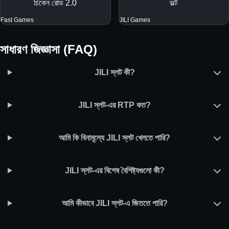
চিকেন রোড 2.0
ভল্ট
Fast Games
JILI Games
সাধারণ জিজ্ঞাসা (FAQ)
JILI স্লট কী?
JILI স্লট-এর RTP কত?
আমি কি বিনামূল্যে JILI স্লট খেলতে পারি?
JILI স্লট-এর বিশেষ বৈশিষ্ট্যগুলো কী?
আমি কীভাবে JILI স্লট-এ জিততে পারি?