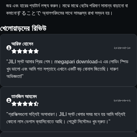
জয় এবং হারের প্যাটার্ন লক্ষ্য করুন। মাঝে মাঝে বেটের পরিমাণ সামান্য বাড়ানো বা
কমানোすることで অ্যালগরিদমের সাথে সামঞ্জস্য রাখা সম্ভব হয়।
খেলোয়াড়দের রিভিউ
আরিফ হোসেন
২০২৬-০৫-১০
"JILI স্লট আমার প্রিয় গেম। megapari download-এ এর লোডিং স্পিড
খুব ভালো এবং আমি গত সপ্তাহে এখানে একটি বড় বোনাস জিতেছি। দারুণ
অভিজ্ঞতা!"
তানজিল আহমেদ
২০২৬-০৬-০২
"গ্রাফিক্সগুলো সত্যিই অসাধারণ। JILI স্লট খেলার সময় মনে হয় আমি সত্যিই
কোনো লাস ভেগাস ক্যাসিনোতে আছি। পেমেন্ট সিস্টেমও খুব দ্রুত।"