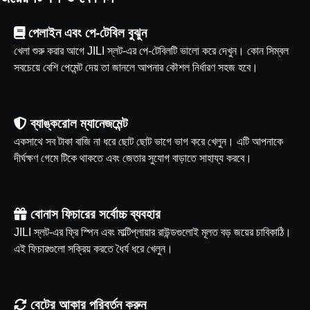
পেলাইন এবং পে-টেবিল বুঝুন
খেলা শুরু করার আগে JILI স্লট-এর পে-টেবিলটি ভালো করে দেখুন। কোন সিম্বল
সবচেয়ে বেশি পেমেন্ট দেয় তা জানলে আপনার কৌশল নির্ধারণ সহজ হবে।
ব্যাঙ্করোল ম্যানেজমেন্ট
একসাথে সব টাকা বাজি না ধরে ছোট ছোট ভাগে ভাগ করে খেলুন। এটি আপনাকে
দীর্ঘক্ষণ গেমে টিকে থাকতে এবং জেতার সুযোগ বাড়াতে সাহায্য করবে।
বোনাস ফিচারের সর্বোচ্চ ব্যবহার
JILI স্লট-এর ফ্রি স্পিন এবং মাল্টিপ্লায়ার রাউন্ডগুলোই মূলত বড় জয়ের চাবিকাঠি।
এই ফিচারগুলো সক্রিয় করতে ধৈর্য ধরে খেলুন।
বেটের আকার পরিবর্তন করুন