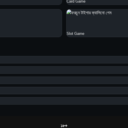
Card Game
Slot Game
১৮+