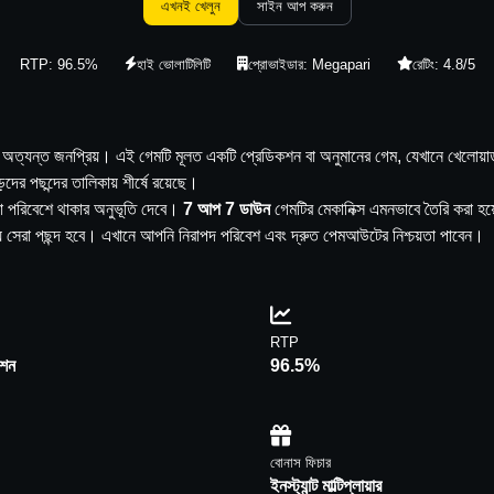
এখনই খেলুন
সাইন আপ করুন
RTP: 96.5%
হাই ভোলাটিলিটি
প্রোভাইডার: Megapari
রেটিং: 4.8/5
শে অত্যন্ত জনপ্রিয়। এই গেমটি মূলত একটি প্রেডিকশন বা অনুমানের গেম, যেখানে খেলো
ের পছন্দের তালিকায় শীর্ষে রয়েছে।
নো পরিবেশে থাকার অনুভূতি দেবে।
7 আপ 7 ডাউন
গেমটির মেকানিক্স এমনভাবে তৈরি করা হ
 সেরা পছন্দ হবে। এখানে আপনি নিরাপদ পরিবেশ এবং দ্রুত পেমআউটের নিশ্চয়তা পাবেন।
RTP
কশন
96.5%
বোনাস ফিচার
ইনস্ট্যান্ট মাল্টিপ্লায়ার