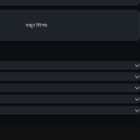
ফরচুন টাইগার