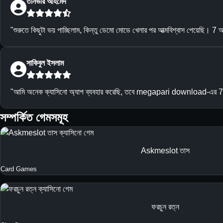
তানভীর আহমেদ
"শুরুতে কিছুটা ভয় পাচ্ছিলাম, কিন্তু ডেমো মোডে খেলার পর আত্মবিশ্বাস পেয়েছি। 
সাকিবুল ইসলাম
"আমি অনেক ক্যাসিনো অ্যাপ ব্যবহার করেছি, তবে megapari download-এর 7 আপ 7
সম্পর্কিত গেমসমূহ
Askmeslot তাস
Card Games
ফরচুন রত্ন