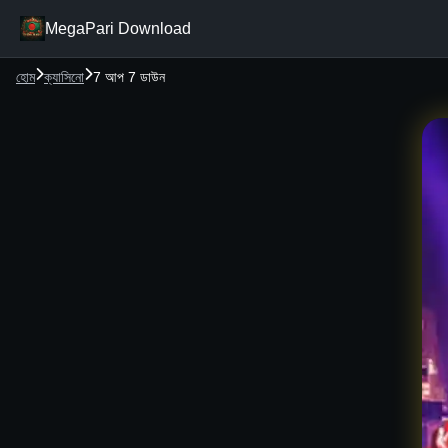
MegaPari Download
হোম
ক্যাসিনো
7 আপ 7 ডাউন