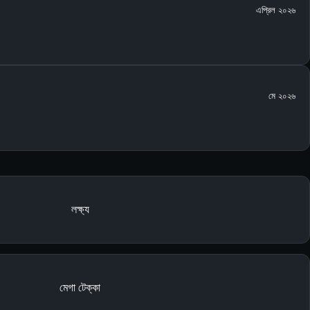
এপ্রিল ২০২৬
মে ২০২৬
লক্ষ্য
মেগা টেক্কা