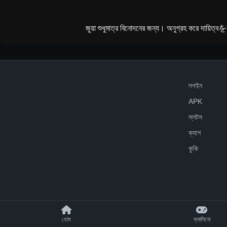
জুয়া শুধুমাত্র বিনোদনের জন্য। অনুগ্রহ করে দায়
লগইন
APK
স্লটস
ক্যাশ
কুকি
হোম
ক্যাসিনো