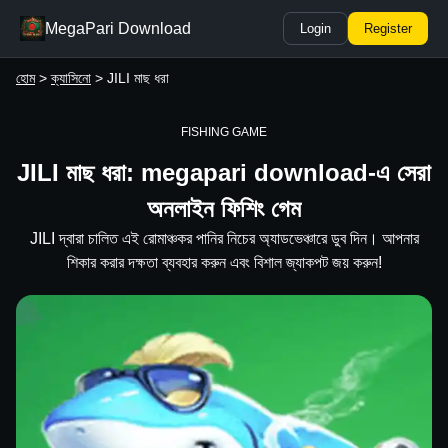
MegaPari Download
Login
Register
হোম
>
ক্যাসিনো
> JILI মাছ ধরা
FISHING GAME
JILI মাছ ধরা: megapari download-এ সেরা
অনলাইন ফিশিং গেম
JILI দ্বারা চালিত এই রোমাঞ্চকর পানির নিচের অ্যাডভেঞ্চারে ডুব দিন। আপনার
শিকার করার দক্ষতা ব্যবহার করুন এবং বিশাল জ্যাকপট জয় করুন!