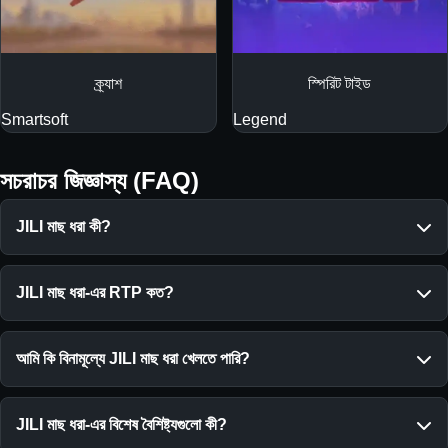
ক্র্যাশ
স্পিরিট টাইড
Smartsoft
Legend
সচরাচর জিজ্ঞাস্য (FAQ)
JILI মাছ ধরা কী?
JILI মাছ ধরা-এর RTP কত?
আমি কি বিনামূল্যে JILI মাছ ধরা খেলতে পারি?
JILI মাছ ধরা-এর বিশেষ বৈশিষ্ট্যগুলো কী?