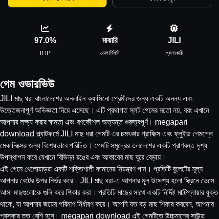
97.0%
মাঝারি
JILI
RTP
ভোলাটিলিটি
প্রদানকারী
গেম ওভারভিউ
JILI মাছ ধরা বাংলাদেশের অনলাইন ক্যাসিনো প্রেমীদের জন্য একটি অনন্য এবং
উত্তেজনাপূর্ণ অভিজ্ঞতা নিয়ে এসেছে। এটি প্রথাগত স্লট গেমের মতো নয়, বরং এখানে
আপনার লক্ষ্য করার ক্ষমতা এবং রণকৌশল অত্যন্ত গুরুত্বপূর্ণ। megapari
download প্ল্যাটফর্মে JILI মাছ ধরা গেমটি এর চমৎকার গ্রাফিক্স এবং ফ্লুইড গেমপ্লে
মেকানিক্সের জন্য বিশেষভাবে পরিচিত। গেমটি সমুদ্রের তলদেশের একটি প্রাণবন্ত দৃশ্য
উপস্থাপন করে যেখানে বিভিন্ন রঙের এবং আকারের মাছ ঘুরে বেড়ায়।
এই গেমে খেলোয়াড়রা একটি শক্তিশালী কামানের নিয়ন্ত্রণ পান। প্রতিটি বুলেটের মূল্য
আপনার বেটের উপর নির্ভর করে। JILI মাছ ধরা-এ আপনার মূল উদ্দেশ্য হলো স্ক্রিনে ভেসে
আসা মাছগুলোকে গুলি করে শিকার করা। প্রতিটি মাছের সাথে একটি নির্দিষ্ট মাল্টিপ্লায়ার যুক্ত
থাকে, যা আপনার জয়ের পরিমাণ নির্ধারণ করে। আপনি যত বড় মাছ শিকার করবেন, আপনার
পুরস্কার তত বেশি হবে। megapari download এই গেমটিতে উচ্চমানের সাউন্ড