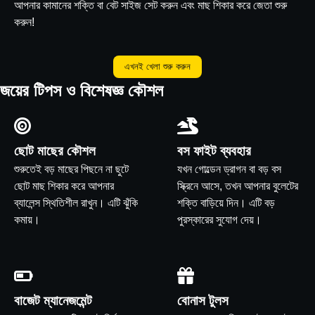
আপনার কামানের শক্তি বা বেট সাইজ সেট করুন এবং মাছ শিকার করে জেতা শুরু
করুন!
এখনই খেলা শুরু করুন
জয়ের টিপস ও বিশেষজ্ঞ কৌশল
ছোট মাছের কৌশল
বস ফাইট ব্যবহার
শুরুতেই বড় মাছের পিছনে না ছুটে
যখন গোল্ডেন ড্রাগন বা বড় বস
ছোট মাছ শিকার করে আপনার
স্ক্রিনে আসে, তখন আপনার বুলেটের
ব্যালেন্স স্থিতিশীল রাখুন। এটি ঝুঁকি
শক্তি বাড়িয়ে দিন। এটি বড়
কমায়।
পুরস্কারের সুযোগ দেয়।
বাজেট ম্যানেজমেন্ট
বোনাস টুলস