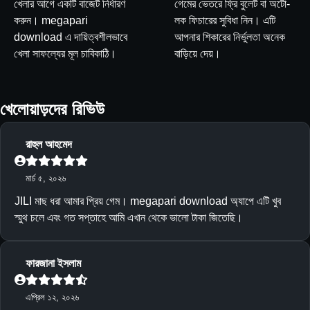
খেলার আগে একটি বাজেট নির্ধারণ
গেমের ভেতরে ফ্রি বুলেট বা অটো-
করুন। megapari
লক ফিচারের সুবিধা নিন। এটি
download এ দায়িত্বশীলভাবে
আপনার শিকারের নির্ভুলতা অনেক
খেলা সাফল্যের মূল চাবিকাঠি।
বাড়িয়ে দেয়।
খেলোয়াড়দের রিভিউ
রাহুল আহমেদ
মার্চ ৫, ২০২৬
JILI মাছ ধরা আমার প্রিয় গেম। megapari download অ্যাপে এটি খুব
স্মুথ চলে এবং গত সপ্তাহে আমি এখান থেকে ভালো টাকা জিতেছি।
ফারজানা ইসলাম
এপ্রিল ১২, ২০২৬