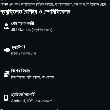
এফেক্ট এবং মসৃণ অ্যানিমেশন নিশ্চিত করেছে, যা আপনাকে ঘণ্টার পর ঘণ্টা বিনোদন দেবে।
প্রযুক্তিগত বৈশিষ্ট্য ও স্পেসিফিকেশন
গেম প্রদানকারী
JILI Games (গ্লোবাল লিডার)
ক্যাটেগরি
ফিশিং / আর্কেড গেম
বিশেষ ফিচার
ফ্রি স্পিনস, মাল্টিপ্লায়ার, বস বোনাস
প্ল্যাটফর্ম সাপোর্ট
Android, iOS, এবং ডেস্কটপ