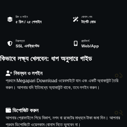
রিল ও লাইন
বোনাস গেম
৫ রিল / ২৫ পেলাইন
টার্গেট মোড
নিরাপত্তা
প্ল্যাটফর্ম
SSL এনক্রিপ্টেড
Web/App
কিভাবে লক্ষ্য খেলবেন: ধাপ অনুসারে গাইড
০১
নিবন্ধন ও লগইন
প্রথমে Megapari Download ওয়েবসাইটে যান এবং একটি অ্যাকাউন্ট তৈরি
করুন। আপনার যদি ইতিমধ্যে অ্যাকাউন্ট থাকে, তবে লগইন করুন।
০২
ডিপোজিট করুন
আপনার প্রোফাইলে গিয়ে বিকাশ, নগদ বা রকেটের মাধ্যমে টাকা জমা দিন। আপনার
প্রথম ডিপোজিটে ওয়েলকাম বোনাস নিতে ভুলবেন না।