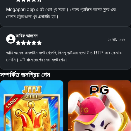
Megapari app এ ভল্ট খেলা খুব সহজ। গেমের গ্রাফিক্স অনেক সুন্দর এবং
বোনাস রাউন্ডগুলো খুব এক্সাইটিং হয়।
আরিফ আহমেদ
১০ মার্চ, ২০২৬
আমি অনেক অনলাইন স্লট খেলেছি কিন্তু ভল্ট-এর মতো উচ্চ RTP আর কোথাও
দেখিনি। এটি বাংলাদেশের সেরা স্লট গেম।
সম্পর্কিত জনপ্রিয় গেম