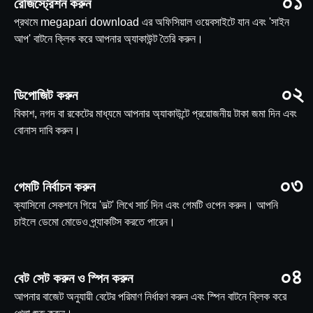
০১
রেজিস্ট্রেশন করুন
প্রথমে megapari download এর অফিসিয়াল ওয়েবসাইটে যান এবং 'সাইন
আপ' বাটনে ক্লিক করে আপনার অ্যাকাউন্ট তৈরি করুন।
০২
ডিপোজিট করুন
বিকাশ, নগদ বা রকেটের মাধ্যমে আপনার অ্যাকাউন্টে প্রয়োজনীয় টাকা জমা দিন এবং
বোনাস দাবি করুন।
০৩
গেমটি নির্বাচন করুন
ক্যাসিনো সেকশনে গিয়ে 'ভল্ট' লিখে সার্চ দিন এবং গেমটি ওপেন করুন। আপনি
চাইলে ডেমো মোডেও প্র্যাকটিস করতে পারেন।
০৪
বেট সেট করুন ও স্পিন করুন
আপনার বাজেট অনুযায়ী বেটের পরিমাণ নির্ধারণ করুন এবং স্পিন বাটনে ক্লিক করে