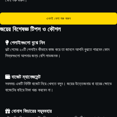
খেলা শুরু করুন।
এখনই খেলা শুরু করুন
জয়ের বিশেষজ্ঞ টিপস ও কৌশল
পেলাইনগুলো বুঝে নিন
ভল্ট গেমের ২০টি পেলাইন কীভাবে কাজ করে তা জানলে আপনি বুঝতে পারবেন কোন
সিম্বলগুলো আপনার জন্য বেশি লাভজনক।
বাজেট ম্যানেজমেন্ট
সবসময় একটি নির্দিষ্ট বাজেট নিয়ে খেলতে বসুন। জয়ের উত্তেজনায় বা হারের ক্ষোভে
বাজেটের বাইরে টাকা খরচ করবেন না।
বোনাস ফিচারের সদ্ব্যবহার