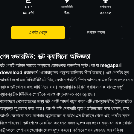
RTP
ভোলাটিলিটি
সর্বোচ্চ জয়
৯৬.৫%
উচ্চ
৫০০০x
এখনই খেলুন
লগইন করুন
গেম ওভারভিউ: ভল্ট ক্যাসিনো অভিজ্ঞতা
ভল্ট গেমটি বর্তমান সময়ের অন্যতম রোমাঞ্চকর অনলাইন স্লট গেম যা
megapari
download
প্ল্যাটফর্মে খেলোয়াড়দের পছন্দের তালিকায় শীর্ষে রয়েছে। এই গেমটির মূল
আকর্ষণ হলো এর সিকিউরিটি ভল্ট থিম, যেখানে প্রতিটি স্পিন আপনাকে এক বিশাল গুপ্তধন বা
ব্যাংক ভল্ট খোলার কাছাকাছি নিয়ে যায়। অত্যাধুনিক থ্রিডি গ্রাফিক্স এবং সাসপেন্সপূর্ণ
ব্যাকগ্রাউন্ড মিউজিক গেমটিকে আরও বাস্তবসম্মত করে তুলেছে।
বাংলাদেশে খেলোয়াড়দের জন্য ভল্ট একটি আদর্শ পছন্দ কারণ এটি লো-ব্যান্ডউইথ ইন্টারনেটেও
অত্যন্ত স্মুথভাবে কাজ করে। আপনি যদি মেগাপারি অ্যাপ ডাউনলোড করে থাকেন, তবে
আপনি যেকোনো সময় আপনার অ্যান্ড্রয়েড বা আইওএস ডিভাইস থেকে এই গেমটির স্বাদ
নিতে পারবেন। ভল্ট গেমের মেকানিক্স অত্যন্ত সহজ হলেও এর জয়ের সম্ভাবনা এবং বোনাস
রাউন্ডগুলো পেশাদার খেলোয়াড়দেরও মুগ্ধ করবে। বর্তমানে প্রায় ৪৪৬৬৪ জন সক্রিয়