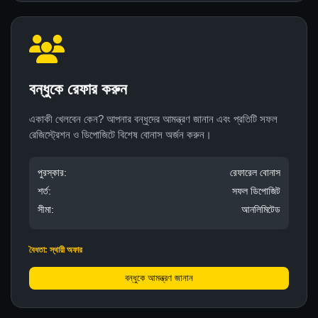
বন্ধুকে রেফার করুন
একাকী খেলবেন কেন? আপনার বন্ধুদের আমন্ত্রণ জানান এবং প্রতিটি সফল
রেজিস্ট্রেশন ও ডিপোজিটে বিশেষ বোনাস অর্জন করুন।
পুরস্কার:
রেফারেল বোনাস
শর্ত:
সফল ডিপোজিট
সীমা:
আনলিমিটেড
বৈধতা: স্থায়ী অফার
বন্ধুকে আমন্ত্রণ জানান