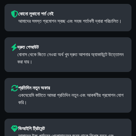
কোনো লুকানো শর্ত নেই
আমাদের সমস্ত প্রমোশন স্বচ্ছ এবং সহজ শর্তাবলী দ্বারা পরিচালিত।
দ্রুত পেআউট
বোনাস থেকে জিতে নেওয়া অর্থ খুব দ্রুত আপনার অ্যাকাউন্টে উত্তোলন
করা যায়।
প্রতিদিন নতুন অফার
একঘেয়েমি কাটাতে আমরা প্রতিদিন নতুন এবং আকর্ষণীয় প্রমোশন যোগ
করি।
ভিআইপি ট্রিটমেন্ট
আমাদের উচ্চ পর্যায়ের খেলোয়াড়দের জন্য থাকে বিশেষ যত্ন এবং