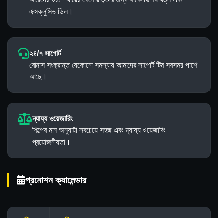
এক্সক্লুসিভ ডিল।
২৪/৭ সাপোর্ট
বোনাস সংক্রান্ত যেকোনো সমস্যায় আমাদের সাপোর্ট টিম সবসময় পাশে
আছে।
ন্যায্য ওয়েজারিং
শিল্পের মান অনুযায়ী সবচেয়ে সহজ এবং ন্যায্য ওয়েজারিং
প্রয়োজনীয়তা।
প্রমোশন ক্যালেন্ডার