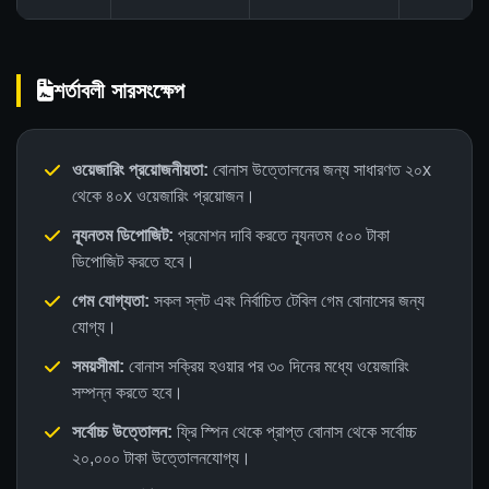
শর্তাবলী সারসংক্ষেপ
ওয়েজারিং প্রয়োজনীয়তা:
বোনাস উত্তোলনের জন্য সাধারণত ২০x
থেকে ৪০x ওয়েজারিং প্রয়োজন।
ন্যূনতম ডিপোজিট:
প্রমোশন দাবি করতে ন্যূনতম ৫০০ টাকা
ডিপোজিট করতে হবে।
গেম যোগ্যতা:
সকল স্লট এবং নির্বাচিত টেবিল গেম বোনাসের জন্য
যোগ্য।
সময়সীমা:
বোনাস সক্রিয় হওয়ার পর ৩০ দিনের মধ্যে ওয়েজারিং
সম্পন্ন করতে হবে।
সর্বোচ্চ উত্তোলন:
ফ্রি স্পিন থেকে প্রাপ্ত বোনাস থেকে সর্বোচ্চ
২০,০০০ টাকা উত্তোলনযোগ্য।