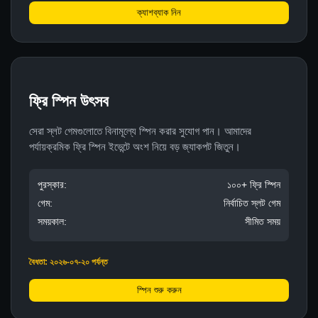
ক্যাশব্যাক নিন
ফ্রি স্পিন উৎসব
সেরা স্লট গেমগুলোতে বিনামূল্যে স্পিন করার সুযোগ পান। আমাদের
পর্যায়ক্রমিক ফ্রি স্পিন ইভেন্টে অংশ নিয়ে বড় জ্যাকপট জিতুন।
পুরস্কার:
১০০+ ফ্রি স্পিন
গেম:
নির্বাচিত স্লট গেম
সময়কাল:
সীমিত সময়
বৈধতা: ২০২৬-০৭-২০ পর্যন্ত
স্পিন শুরু করুন