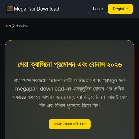
MegaPari Download
Login
Register
হোম
প্রমোশন
সেরা ক্যাসিনো প্রমোশন এবং বোনাস ২০২৬
বাংলাদেশে সবচেয়ে লাভজনক বেটিং অভিজ্ঞতার জন্য প্রস্তুত হন!
megapari download-এর এক্সক্লুসিভ বোনাস এবং দৈনিক
অফারের মাধ্যমে আপনার জয়ের সম্ভাবনা বাড়িয়ে নিন। আজই যোগ
দিন এবং বিশাল পুরস্কার জিতে নিন!
এখনই বোনাস দাবি করুন