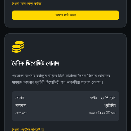
বৈধতা: আজ পর্যন্ত সক্রিয়
অফার দাবি করুন
দৈনিক ডিপোজিট বোনাস
প্রতিদিন আপনার ব্যালেন্স বাড়িয়ে নিন! আমাদের দৈনিক রিলোড বোনাসের
মাধ্যমে আপনার প্রতিটি ডিপোজিটে পান আকর্ষণীয় শতাংশ বোনাস।
বোনাস:
১৫% - ২৫% ম্যাচ
সময়কাল:
প্রতিদিন
যোগ্যতা:
সকল সক্রিয় ইউজার
বৈধতা: প্রতিদিন আপডেট হয়