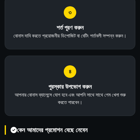
৩
শর্ত পূরণ করুন
বোনাস দাবি করতে প্রয়োজনীয় ডিপোজিট বা বেটিং শর্তাবলী সম্পন্ন করুন।
৪
পুরস্কার উপভোগ করুন
আপনার বোনাস ব্যালেন্সে যোগ হবে এবং আপনি সাথে সাথে গেম খেলা শুরু
করতে পারবেন।
কেন আমাদের প্রমোশন বেছে নেবেন