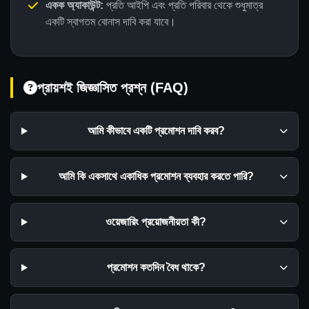
একক অ্যাকাউন্ট:
প্রতি আইপি এবং প্রতি পরিবার থেকে শুধুমাত্র
একটি স্বাগতম বোনাস দাবি করা যাবে।
প্রায়শই জিজ্ঞাসিত প্রশ্ন (FAQ)
আমি কীভাবে একটি প্রমোশন দাবি করব?
আমি কি একসাথে একাধিক প্রমোশন ব্যবহার করতে পারি?
ওয়েজারিং প্রয়োজনীয়তা কী?
প্রমোশন কতদিন বৈধ থাকে?