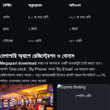
বৈশিষ্ট্য
অ্যান্ড্রয়েড
আইওএস
ভার্সন
৫.০ বা তার বেশি
১২.০ বা তার বেশি
র‍্যাম
২ জিবি
২ জিবি
স্টোরেজ
১০০ এমবি
১৫০ এমবি
মেগাপারি অ্যাপে রেজিস্ট্রেশন ও বোনাস
Megapari download
করার পর আপনাকে একটি অ্যাকাউন্ট তৈরি করতে হবে।
আপনি 'One-click', 'By Phone' অথবা 'By Email'-এর মাধ্যমে দ্রুত
রেজিস্ট্রেশন করতে পারেন। নতুন ব্যবহারকারী হিসেবে আপনি প্রথম ডিপোজিটে ১০০%
পর্যন্ত ওয়েলকাম বোনাস পেতে পারেন!
স্পোর্টস বেটিং