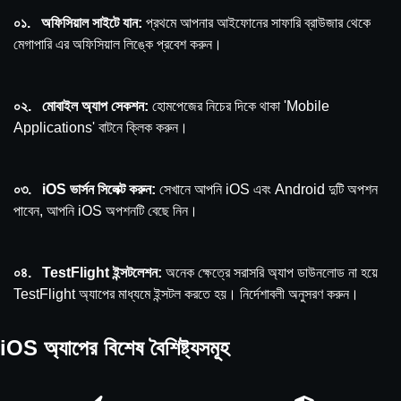
০১.
অফিসিয়াল সাইটে যান:
প্রথমে আপনার আইফোনের সাফারি ব্রাউজার থেকে
মেগাপারি এর অফিসিয়াল লিঙ্কে প্রবেশ করুন।
০২.
মোবাইল অ্যাপ সেকশন:
হোমপেজের নিচের দিকে থাকা 'Mobile
Applications' বাটনে ক্লিক করুন।
০৩.
iOS ভার্সন সিলেক্ট করুন:
সেখানে আপনি iOS এবং Android দুটি অপশন
পাবেন, আপনি iOS অপশনটি বেছে নিন।
০৪.
TestFlight ইন্সটলেশন:
অনেক ক্ষেত্রে সরাসরি অ্যাপ ডাউনলোড না হয়ে
TestFlight অ্যাপের মাধ্যমে ইন্সটল করতে হয়। নির্দেশাবলী অনুসরণ করুন।
iOS অ্যাপের বিশেষ বৈশিষ্ট্যসমূহ