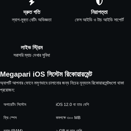
দ্রুত গতি
নিরাপত্তা
ল্যাগ-মুক্ত বেটিং অভিজ্ঞতা
ফেস আইডি ও টাচ আইডি সাপোর্ট
লাইভ স্ট্রিম
সরাসরি ম্যাচ দেখার সুবিধা
Megapari iOS সিস্টেম রিকোয়ারমেন্ট
অ্যাপটি আপনার ফোনে মসৃণভাবে চালানোর জন্য নিচের নূন্যতম রিকোয়ারমেন্টগুলো থাকা
প্রয়োজন:
অপারেটিং সিস্টেম
iOS 12.0 বা তার বেশি
ফ্রি স্পেস
কমপক্ষে ৩০০ MB
র‍্যাম (RAM)
২ GB বা তার বেশি