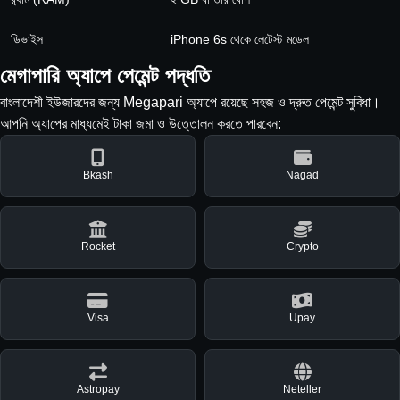
ডিভাইস
iPhone 6s থেকে লেটেস্ট মডেল
মেগাপারি অ্যাপে পেমেন্ট পদ্ধতি
বাংলাদেশী ইউজারদের জন্য Megapari অ্যাপে রয়েছে সহজ ও দ্রুত পেমেন্ট সুবিধা।
আপনি অ্যাপের মাধ্যমেই টাকা জমা ও উত্তোলন করতে পারবেন:
Bkash
Nagad
Rocket
Crypto
Visa
Upay
Astropay
Neteller