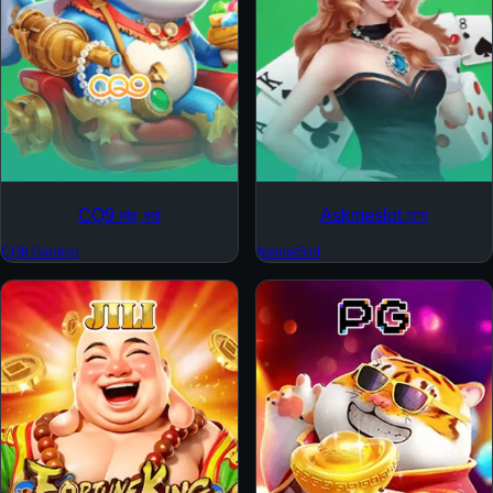
CQ9 মাছ ধরা
Askmeslot তাস
CQ9 Gaming
AskmeSlot