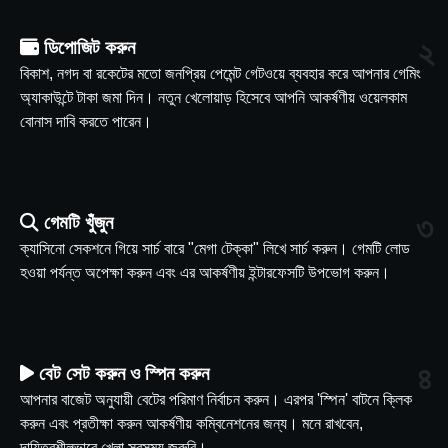
২
ডিপোজিট করুন
বিকাশ, নগদ বা রকেটের মতো জনপ্রিয় পেমেন্ট গেটওয়ে ব্যবহার করে আপনার গেমিং
অ্যাকাউন্টে টাকা জমা দিন। নতুন খেলোয়াড় হিসেবে আপনি আকর্ষণীয় ওয়েলকাম
বোনাস দাবি করতে পারেন।
৩
গেমটি খুঁজুন
ক্যাসিনো সেকশনে গিয়ে সার্চ বারে "মেগা টেক্কা" লিখে সার্চ করুন। গেমটি লোড
হওয়া পর্যন্ত অপেক্ষা করুন এবং এর আকর্ষণীয় ইন্টারফেসটি উপভোগ করুন।
৪
বেট সেট করুন ও স্পিন করুন
আপনার বাজেট অনুযায়ী বেটের পরিমাণ নির্বাচন করুন। এরপর 'স্পিন' বাটনে ক্লিক
করুন এবং প্রতীক্ষা করুন আকর্ষণীয় কম্বিনেশনের জন্য। মনে রাখবেন,
দায়িত্বশীলভাবে খেলা সবসময় জরুরি।