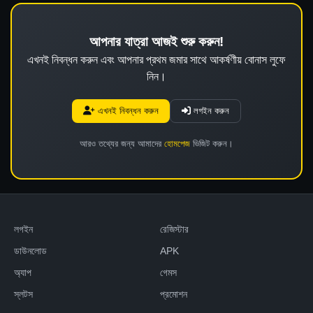
আপনার যাত্রা আজই শুরু করুন!
এখনই নিবন্ধন করুন এবং আপনার প্রথম জমার সাথে আকর্ষণীয় বোনাস লুফে
নিন।
এখনই নিবন্ধন করুন
লগইন করুন
আরও তথ্যের জন্য আমাদের
হোমপেজ
ভিজিট করুন।
লগইন
রেজিস্টার
ডাউনলোড
APK
অ্যাপ
গেমস
স্লটস
প্রমোশন